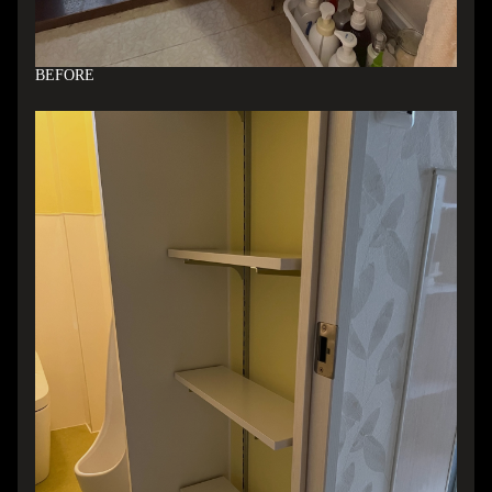
B
EFORE