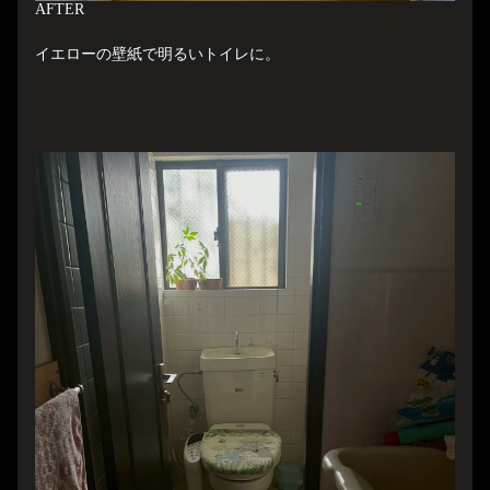
A
FTER
イエローの壁紙で明るいトイレに。