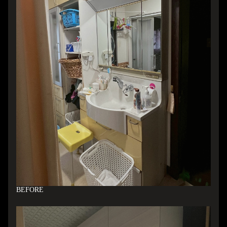
B
EFORE