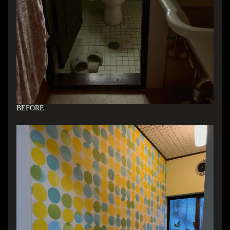
B
EFORE