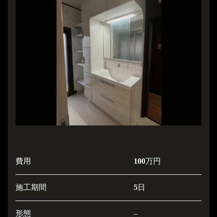
費用
100
万円
施工期間
5
日
形態
–