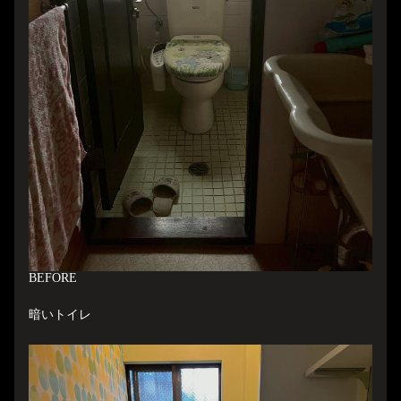
B
EFORE
暗いトイレ