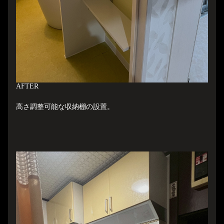
A
FTER
高さ調整可能な収納棚の設置。