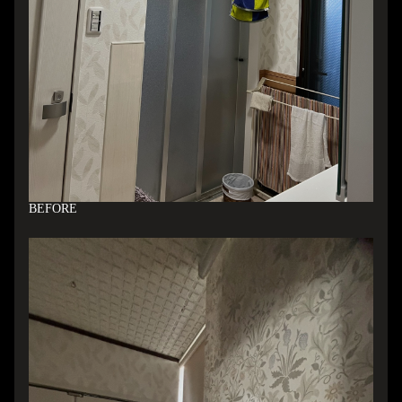
B
EFORE