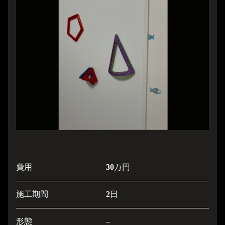
費用
30
万円
施工期間
2
日
形態
–