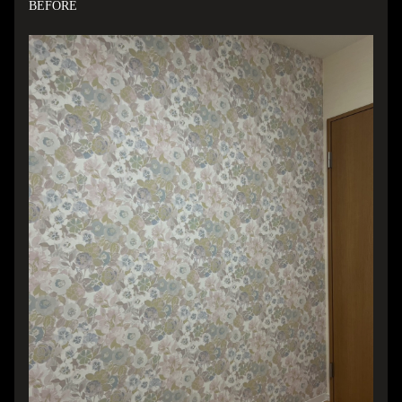
B
EFORE