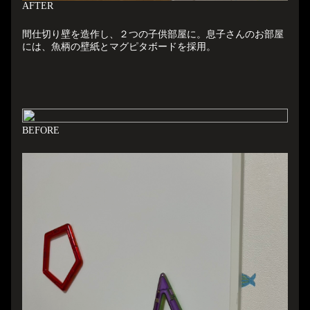
A
FTER
間仕切り壁を造作し、２つの子供部屋に。息子さんのお部屋
には、魚柄の壁紙とマグピタボードを採用。
B
EFORE