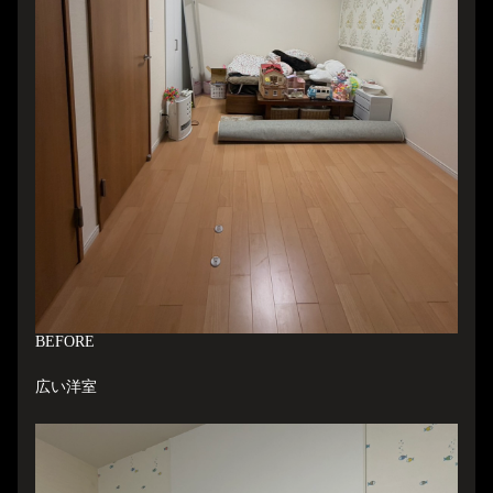
B
EFORE
広い洋室