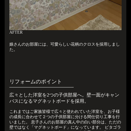
A
FTER
娘さんのお部屋には、可愛らしい花柄のクロスを採用しまし
た。
リフォームのポイント
広々とした洋室を2つの子供部屋へ。壁一面がキャン
バスになるマグネットボードを採用。
これまではご家族皆様で広々と使われていた洋室を、お子様
の成長に合わせて２つの子供部屋に分ける間仕切り工事を行
いました。 息子さんのお部屋の真ん中の白い部分は、ただの
壁ではなく「マグネットボード」になっています。 ピタゴラ