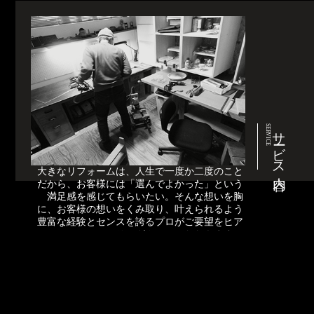
SERVICE
サービス内容
大きなリフォームは、人生で一度か二度のこと
だから、お客様には「選んでよかった」という
満足感を感じてもらいたい。そんな想いを胸
に、お客様の想いをくみ取り、叶えられるよう
豊富な経験とセンスを誇るプロがご要望をヒア
リングさせていただきます。
Read more >>