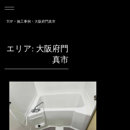
TOP
>
施工事例
>
大阪府門真市
エリア:
大阪府門
真市