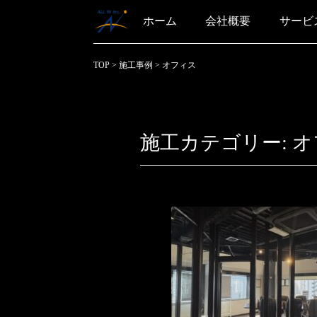
ホーム
会社概要
サービ
TOP
>
施工事例
>
オフィス
施工カテゴリー:
オ