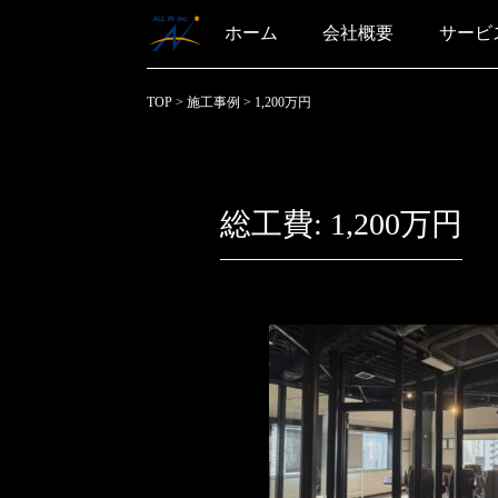
ホーム
会社概要
サービ
TOP
>
施工事例
>
1,200万円
総工費:
1,200万円